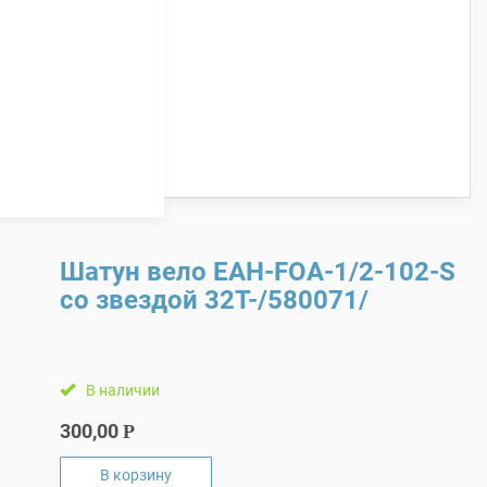
Шатун вело ЕАН-FOA-1/2-102-S
со звездой 32Т-/580071/
В наличии
300,00
Р
В корзину