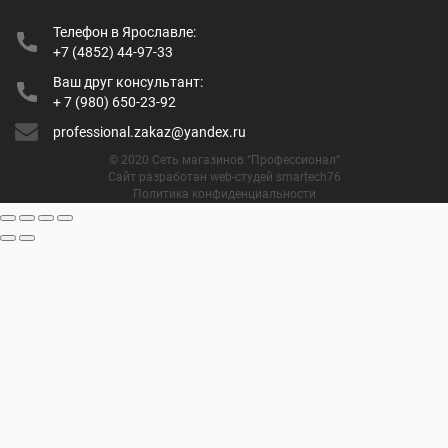
Телефон в Ярославле:
+7 (4852) 44-97-33
Ваш друг консультант:
+ 7 (980) 650-23-92
professional.zakaz@yandex.ru
© 2020 Сеть магазинов “Профессионал”
Сайт разработан web-студей smartech76
Политика конфиденциальности