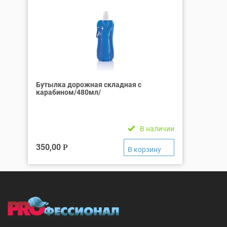
Бутылка дорожная складная с
карабином/480мл/
В наличии
350,00
Р