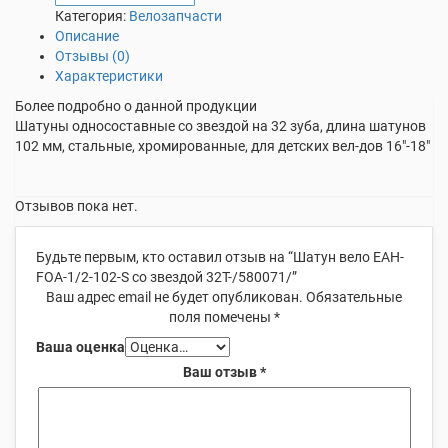
Категория:
Велозапчасти
Описание
Отзывы (0)
Характеристики
Более подробно о данной продукции
Шатуны односоставные со звездой на 32 зуба, длина шатунов
102 мм, стальные, хромированные, для детских вел-дов 16″-18″
Отзывов пока нет.
Будьте первым, кто оставил отзыв на “Шатун вело ЕАН-
FOA-1/2-102-S со звездой 32Т-/580071/”
Ваш адрес email не будет опубликован.
Обязательные
поля помечены
*
Ваша оценка
Ваш отзыв
*