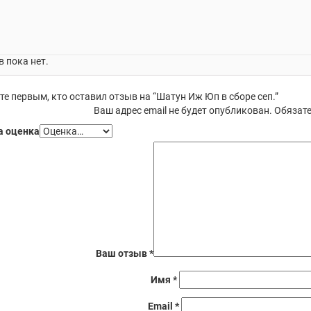
 пока нет.
те первым, кто оставил отзыв на “Шатун Иж Юп в сборе сеп.”
Ваш адрес email не будет опубликован.
Обязате
 оценка
Ваш отзыв
*
Имя
*
Email
*