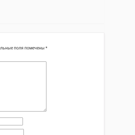
льные поля помечены
*