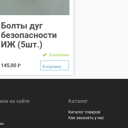
Болты дуг
безопасности
ИЖ (5шт.)
В наличии
145,00
Р
ное на сайте
Каталог
я
Каталог товаров
Как заказать у нас
ры