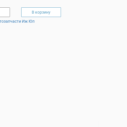
В корзину
тозапчасти Иж Юп