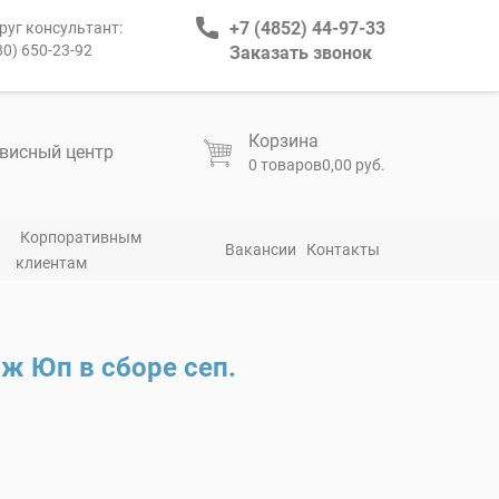
+7 (4852) 44-97-33
руг консультант:
80) 650-23-92
Заказать звонок
Корзина
висный центр
0 товаров
0,00 руб.
Корпоративным
Вакансии
Контакты
клиентам
.
ж Юп в сборе сеп.