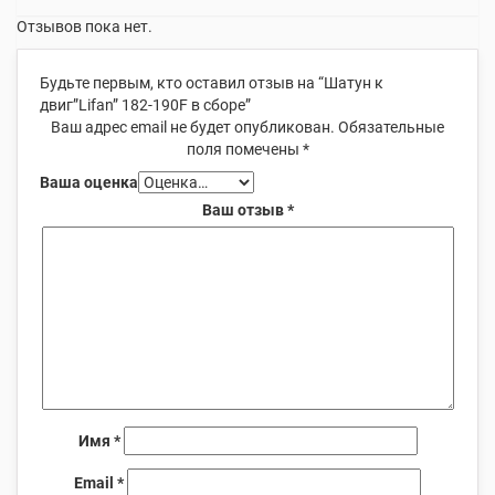
Отзывов пока нет.
Будьте первым, кто оставил отзыв на “Шатун к
двиг”Lifan” 182-190F в сборе”
Ваш адрес email не будет опубликован.
Обязательные
поля помечены
*
Ваша оценка
Ваш отзыв
*
Имя
*
Email
*