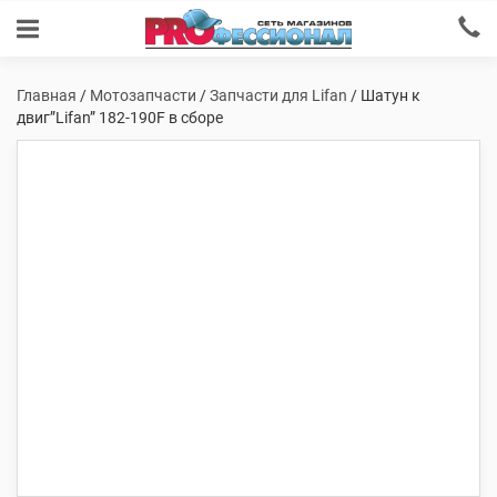
Главная
/
Мотозапчасти
/
Запчасти для Lifan
/ Шатун к
двиг”Lifan” 182-190F в сборе