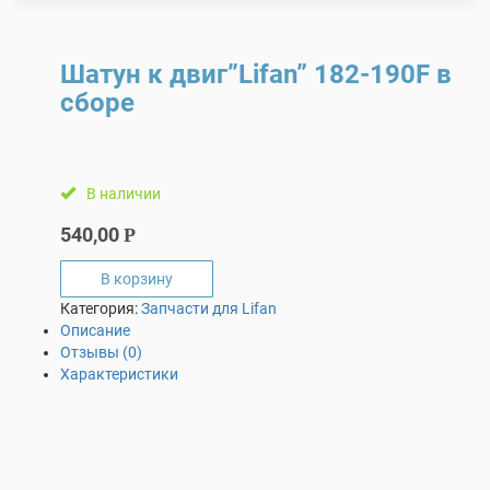
Шатун к двиг”Lifan” 182-190F в
сборе
В наличии
540,00
Р
В корзину
Категория:
Запчасти для Lifan
Описание
Отзывы (0)
Характеристики