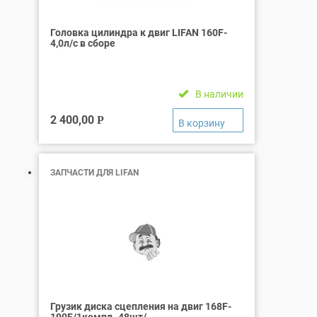
Головка цилиндра к двиг LIFAN 160F-
4,0л/с в сборе
В наличии
2 400,00
Р
ЗАПЧАСТИ ДЛЯ LIFAN
Грузик диска сцепления на двиг 168F-
190F/1компл -48шт/