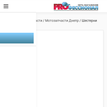
Главная
/
Мотозапчасти
/
Мотозапчасти Днепр
/ Шестерни
ГРМ Днепр