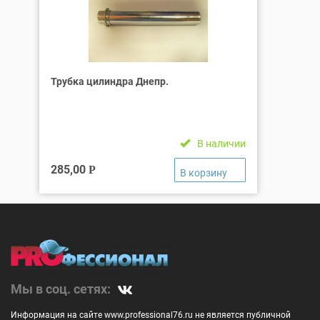
Трубка цилиндра Днепр.
В наличии
285,00
Р
Мы в соц. сетях:
Информация на сайте www.professional76.ru не является публичной