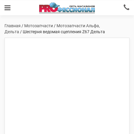
Главная
/
Мотозапчасти
/
Мотозапчасти Альфа,
Дельта
/ Шестерня ведомая сцепления Z67 Дельта