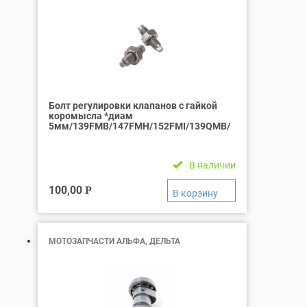
Болт регулировки клапанов с гайкой
коромысла *диам
5мм/139FMB/147FMH/152FMI/139QMB/
В наличии
100,00
Р
МОТОЗАПЧАСТИ АЛЬФА, ДЕЛЬТА