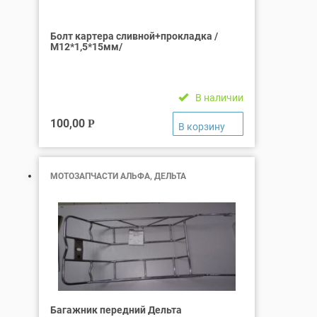
Болт картера сливной+прокладка /
М12*1,5*15мм/
В наличии
100,00
Р
МОТОЗАПЧАСТИ АЛЬФА, ДЕЛЬТА
Багажник передний Дельта