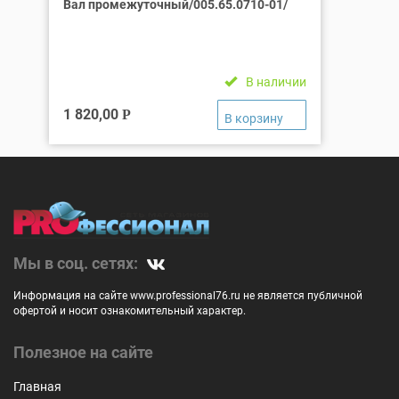
Вал промежуточный/005.65.0710-01/
В наличии
1 820,00
Р
Мы в соц. сетях:
Информация на сайте www.professional76.ru не является публичной
офертой и носит ознакомительный характер.
Полезное на сайте
Главная