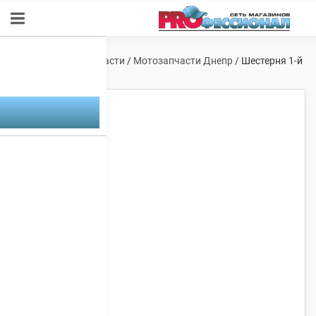
Главная
/
Мотозапчасти
/
Мотозапчасти Днепр
/ Шестерня 1-й
передачи Днепр