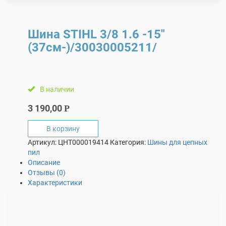
Шина STIHL 3/8 1.6 -15″
(37см-)/30030005211/
В наличии
3 190,00
Р
В корзину
Артикул:
ЦHT000019414
Категория:
Шины для цепных
пил
Описание
Отзывы (0)
Характеристики