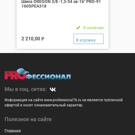
Шина OREGON 3/8 -1,3-54 зв-16″ PRO-91
160SPEA318
В наличии
2 210,00
Р
Мы в соц. сетях:
Информация на сайте www.professional76.ru не является публичной
офертой и носит ознакомительный характер.
Полезное на сайте
Главная