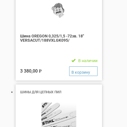
Шина OREGON 0,325/1,5 -72зв. 18″
VERSACUT/188VXLGK095/
В наличии
3 380,00
Р
ШИНЫ ДЛЯ ЦЕПНЫХ ПИЛ