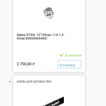
Шина STIHL 12″/30см/-1/4-1,3-
64зв/30050006405/
В наличии
2 750,00
Р
ШИНЫ ДЛЯ ЦЕПНЫХ ПИЛ