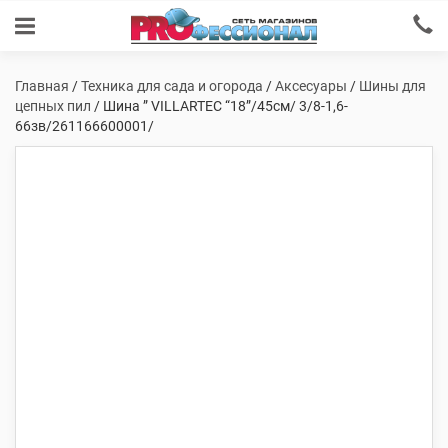
Главная
/
Техника для сада и огорода
/
Аксесуары
/
Шины для
цепных пил
/ Шина ” VILLARTEC “18”/45см/ 3/8-1,6-
66зв/261166600001/