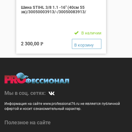
Шина STIHL 3/8 1.1 -16″ (40см 55
зв)/30050003913/-/30050083913/
В наличии
2 300,00
Р
Мы в соц. сетях:
Информация на сайте www.professional76.ru не является публичной
офертой и носит ознакомительный характер.
Полезное на сайте