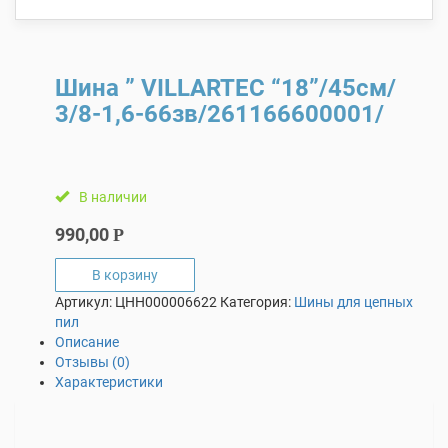
Шина ” VILLARTEC “18”/45см/
3/8-1,6-66зв/261166600001/
В наличии
990,00
Р
В корзину
Артикул:
ЦНН000006622
Категория:
Шины для цепных
пил
Описание
Отзывы (0)
Характеристики