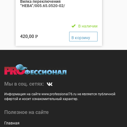
Вилка переключения
“НЕВА”/005.65.0520-02/
В наличии
420,00
Р
Мы в соц. сетях:
Информация на сайте www.professional76.ru не является публичной
офертой и носит ознакомительный характер.
Полезное на сайте
Главная