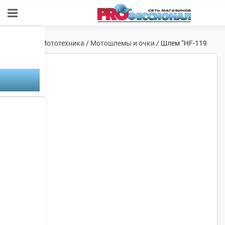
Главная
/
Мототехника
/
Мотошлемы и очки
/ Шлем “HF-119