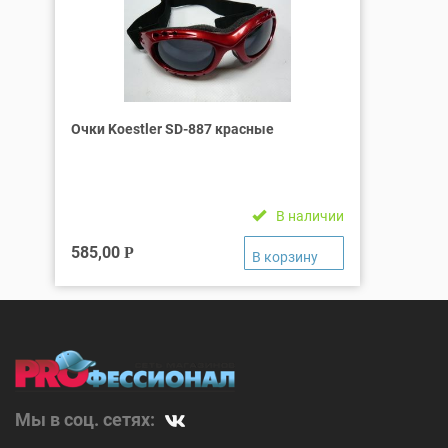
Очки Koestler SD-887 красные
В наличии
585,00
Р
Мы в соц. сетях: