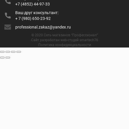
+7 (4852) 44-97-33
Ваш друг консультант:
+ 7 (980) 650-23-92
professional.zakaz@yandex.ru
© 2020 Сеть магазинов “Профессионал”
Сайт разработан web-студей smartech76
Политика конфиденциальности