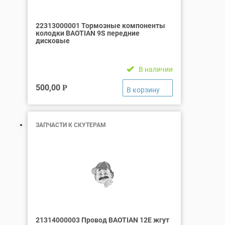
22313000001 Тормозные компоненты
колодки BAOTIAN 9S передние
дисковые
В наличии
500,00
Р
ЗАПЧАСТИ К СКУТЕРАМ
21314000003 Провод BAOTIAN 12Е жгут