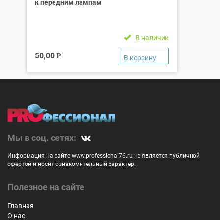
к передним лампам
В наличии
50,00
Р
Мы в соц. сетях:
Информация на сайте www.professional76.ru не является публичной
офертой и носит ознакомительный характер.
Полезное на сайте
Главная
О нас