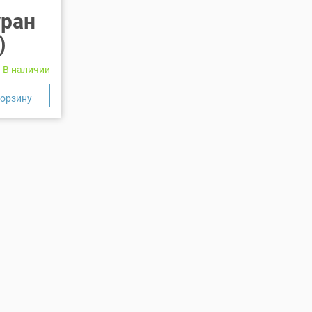
уран
)
В наличии