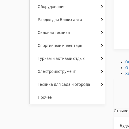
Оборудование
Раздел для Ваших авто
Силовая техника
Спортивный инвентарь
Туризм и активый отдых
О
О
Электроинструмент
Х
Техника для сада и огорода
Прочее
Отзывов
Будь