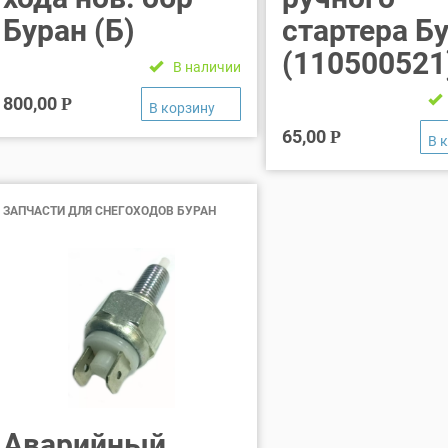
Буран (Б)
стартера Б
(110500521
В наличии
800,00
Р
65,00
Р
ЗАПЧАСТИ ДЛЯ СНЕГОХОДОВ БУРАН
Аварийный