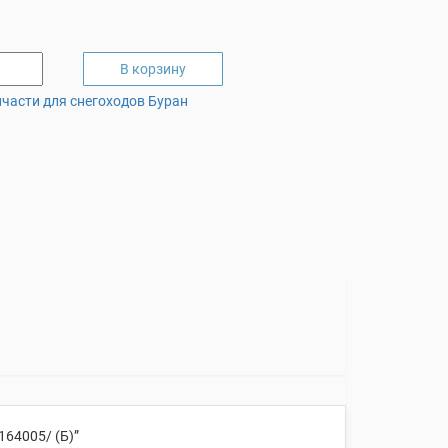
В корзину
части для снегоходов Буран
64005/ (Б)”