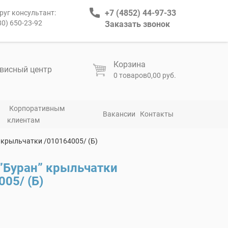
+7 (4852) 44-97-33
руг консультант:
80) 650-23-92
Заказать звонок
Корзина
висный центр
0 товаров
0,00 руб.
Корпоративным
Вакансии
Контакты
клиентам
 крыльчатки /010164005/ (Б)
Буран” крыльчатки
005/ (Б)