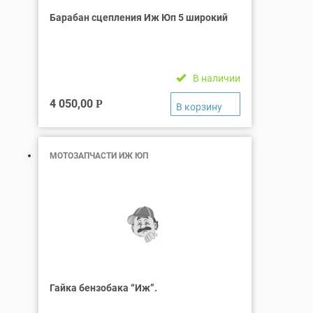
Барабан сцепления Иж Юп 5 широкий
В наличии
4 050,00
Р
МОТОЗАПЧАСТИ ИЖ ЮП
Гайка бензобака “Иж”.