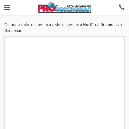
Главная
/
Мотозапчасти
/
Мотозапчасти Иж Юп
/ Шпонка к/в
Иж левая.