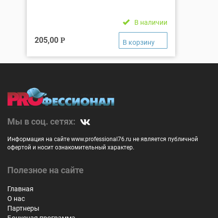
В наличии
205,00
Р
Мы в соц. сетях:
Информация на сайте www.professional76.ru не является публичной
офертой и носит ознакомительный характер.
Полезное на сайте
Главная
О нас
Партнеры
Бонусная программа