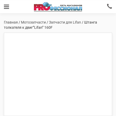
Главная
/
Мотозапчасти
/
Запчасти для Lifan
/ Штанга
толкателя к двиг”Lifan” 160F