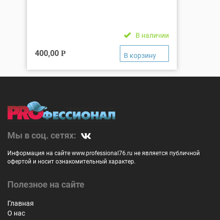
В наличии
400,00
Р
Мы в соц. сетях:
Информация на сайте www.professional76.ru не является публичной
офертой и носит ознакомительный характер.
Полезное на сайте
Главная
О нас