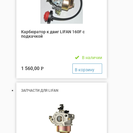
Карбюратор к двиг LIFAN 160F с
подкачкой
В наличии
1 560,00
Р
ЗАПЧАСТИ ДЛЯ LIFAN