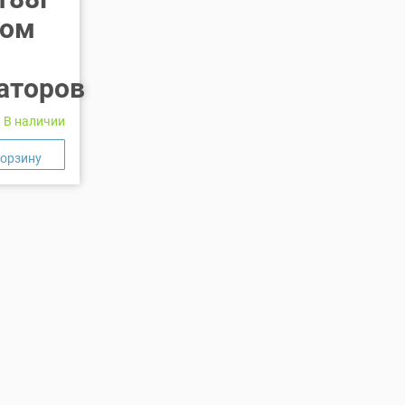
ном
аторов
В наличии