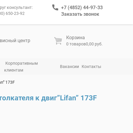
+7 (4852) 44-97-33
руг консультант:
80) 650-23-92
Заказать звонок
Корзина
висный центр
0 товаров
0,00 руб.
Корпоративным
Вакансии
Контакты
клиентам
an” 173F
толкателя к двиг”Lifan” 173F