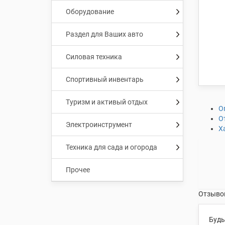
Оборудование
Раздел для Ваших авто
Силовая техника
Спортивный инвентарь
Туризм и активый отдых
О
О
Электроинструмент
Х
Техника для сада и огорода
Прочее
Отзывов
Будь