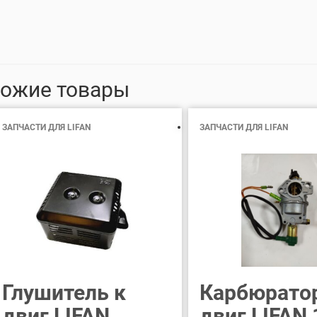
ожие товары
ЗАПЧАСТИ ДЛЯ LIFAN
ЗАПЧАСТИ ДЛЯ LIFAN
Глушитель к
Карбюрато
двиг LIFAN
двиг LIFAN 