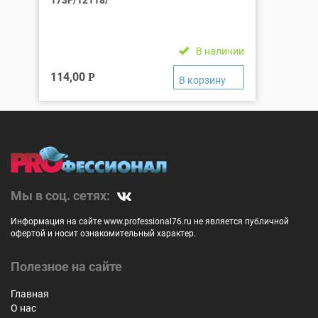
В наличии
114,00
Р
Мы в соц. сетях:
Информация на сайте www.professional76.ru не является публичной
офертой и носит ознакомительный характер.
Полезное на сайте
Главная
О нас