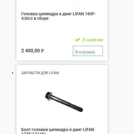
Головка цилиндра к двиг LIFAN 160F-
4,0л/с в сборе
В наличии
2 400,00
Р
ЗАПЧАСТИ ДЛЯ LIFAN
Болт головки цилиндра к двиг LIFAN
173F/12118/