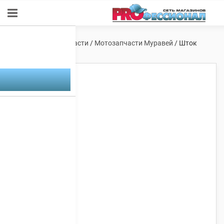
Главная
/
Мотозапчасти
/
Мотозапчасти Муравей
/ Шток
сцепления Муравей