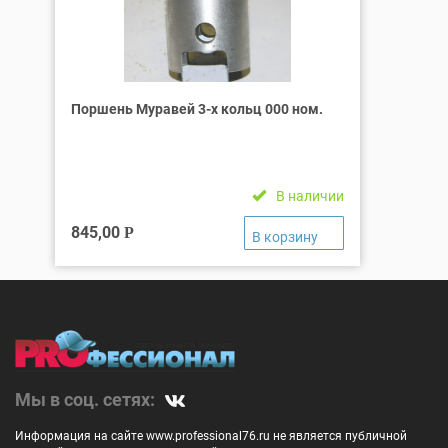
Поршень Муравей 3-х кольц 000 ном.
В наличии
845,00
Р
Мы в соц. сетях:
Информация на сайте www.professional76.ru не является публичной