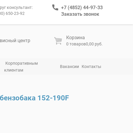
+7 (4852) 44-97-33
руг консультант:
80) 650-23-92
Заказать звонок
Корзина
висный центр
0 товаров
0,00 руб.
Корпоративным
Вакансии
Контакты
клиентам
бензобака 152-190F