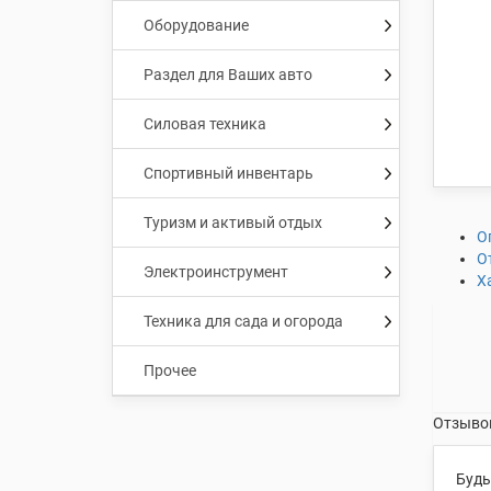
Оборудование
Раздел для Ваших авто
Силовая техника
Спортивный инвентарь
Туризм и активый отдых
О
О
Электроинструмент
Х
Техника для сада и огорода
Прочее
Отзывов
Будь