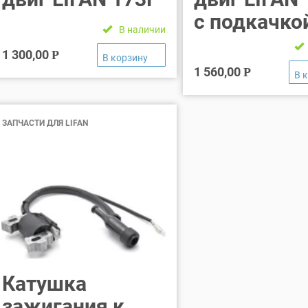
с подкачко
В наличии
1 300,00
Р
1 560,00
Р
ЗАПЧАСТИ ДЛЯ LIFAN
Катушка
зажигания к