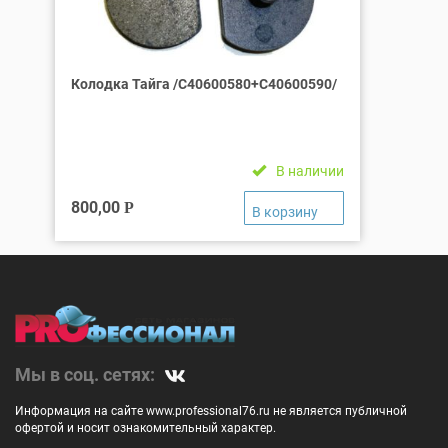
Колодка Тайга /С40600580+С40600590/
В наличии
800,00
Р
Мы в соц. сетях:
Информация на сайте www.professional76.ru не является публичной
офертой и носит ознакомительный характер.