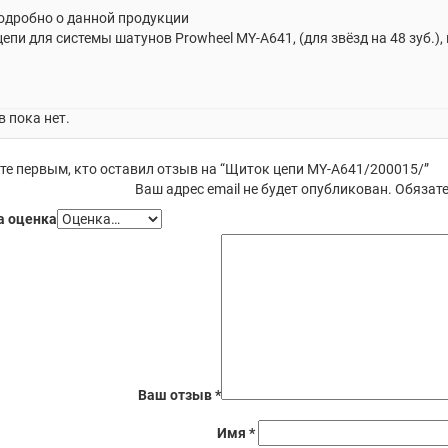
одробно о данной продукции
епи для системы шатунов Prowheel MY-A641, (для звёзд на 48 зуб.)
 пока нет.
те первым, кто оставил отзыв на “Щиток цепи MY-A641/200015/”
Ваш адрес email не будет опубликован.
Обязате
 оценка
Ваш отзыв
*
Имя
*