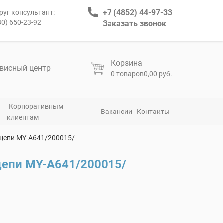
+7 (4852) 44-97-33
руг консультант:
80) 650-23-92
Заказать звонок
Корзина
висный центр
0 товаров
0,00 руб.
Корпоративным
Вакансии
Контакты
клиентам
цепи MY-A641/200015/
епи MY-A641/200015/