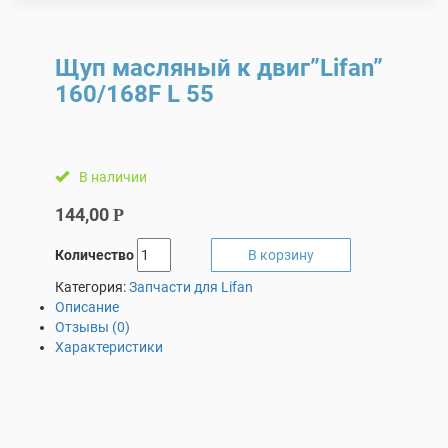
Щуп масляный к двиг”Lifan”
160/168F L 55
В наличии
144,00
Р
Количество
В корзину
Категория:
Запчасти для Lifan
Описание
Отзывы (0)
Характеристики