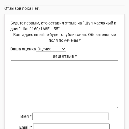
Отзывов пока нет.
Будьте первым, кто оставил отзыв на “Щуп масляный к
двиг”Lifan” 160/168F L 55”
Ваш адрес email не будет опубликован.
Обязательные
поля помечены
*
Ваша оценка
Ваш отзыв
*
Имя
*
Email
*