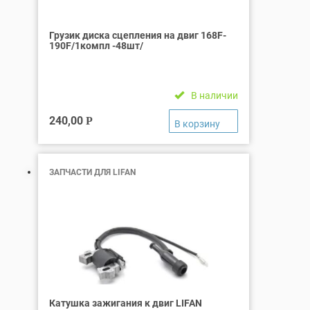
Грузик диска сцепления на двиг 168F-
190F/1компл -48шт/
В наличии
240,00
Р
ЗАПЧАСТИ ДЛЯ LIFAN
Катушка зажигания к двиг LIFAN