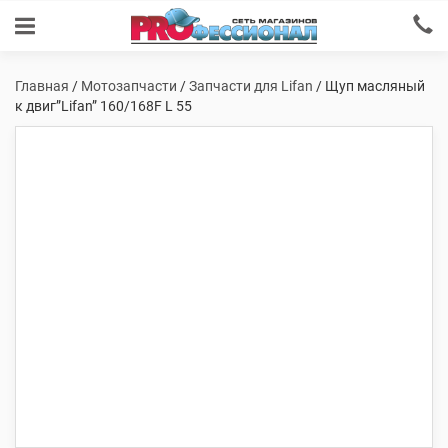
Главная
/
Мотозапчасти
/
Запчасти для Lifan
/ Щуп масляный
к двиг”Lifan” 160/168F L 55