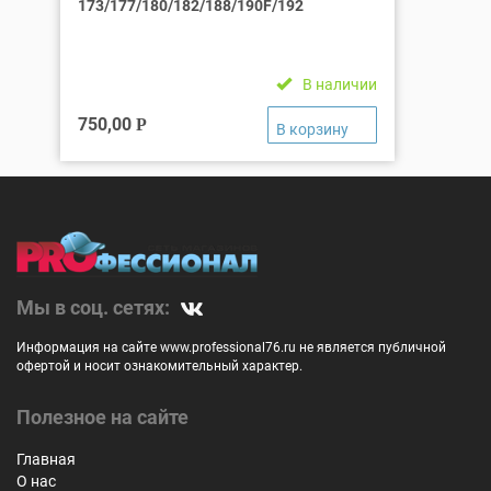
173/177/180/182/188/190F/192
В наличии
750,00
Р
Мы в соц. сетях:
Информация на сайте www.professional76.ru не является публичной
офертой и носит ознакомительный характер.
Полезное на сайте
Главная
О нас