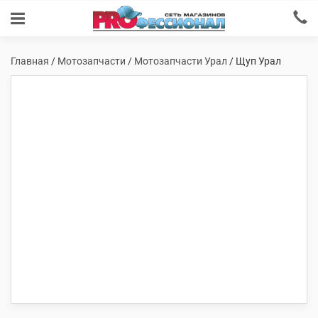
Главная
/
Мотозапчасти
/
Мотозапчасти Урал
/ Щуп Урал