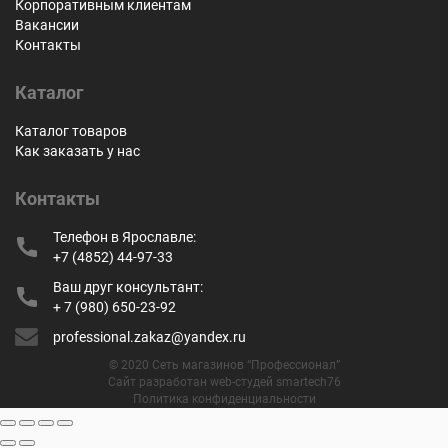
Корпоративным клиентам
Вакансии
Контакты
Каталог
Каталог товаров
Как заказать у нас
Контакты
Телефон в Ярославле:
+7 (4852) 44-97-33
Ваш друг консультант:
+ 7 (980) 650-23-92
professional.zakaz@yandex.ru
© 2020 Сеть магазинов “Профессионал”
Сайт разработан web-студей smartech76
Политика конфиденциальности