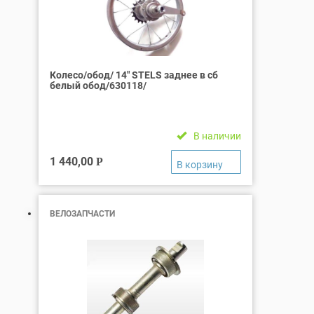
Колесо/обод/ 14″ STELS заднее в сб
белый обод/630118/
В наличии
1 440,00
Р
ВЕЛОЗАПЧАСТИ