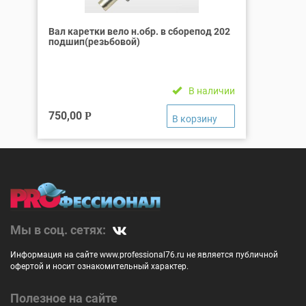
Вал каретки вело н.обр. в сборепод 202
подшип(резьбовой)
В наличии
750,00
Р
Мы в соц. сетях:
Информация на сайте www.professional76.ru не является публичной
офертой и носит ознакомительный характер.
Полезное на сайте