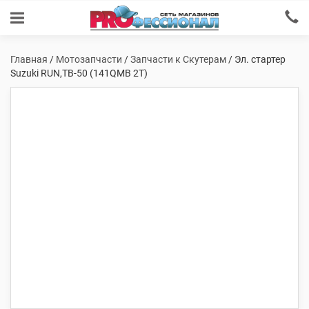
Главная
/
Мотозапчасти
/
Запчасти к Скутерам
/ Эл. стартер
Suzuki RUN,TB-50 (141QMB 2T)