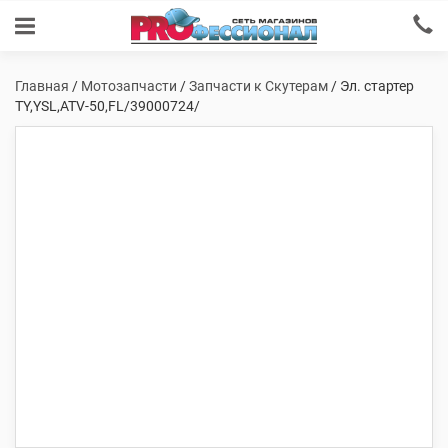
Главная
/
Мотозапчасти
/
Запчасти к Скутерам
/ Эл. стартер
TY,YSL,ATV-50,FL/39000724/