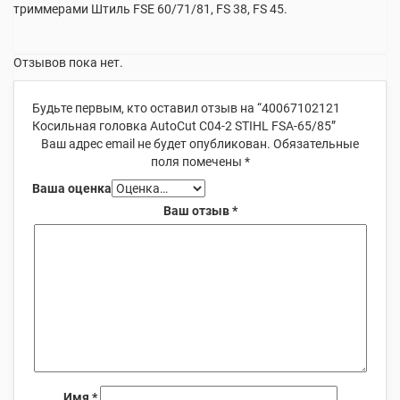
триммерами Штиль FSE 60/71/81, FS 38, FS 45.
Отзывов пока нет.
Будьте первым, кто оставил отзыв на “40067102121
Косильная головка AutoCut С04-2 STIHL FSA-65/85”
Ваш адрес email не будет опубликован.
Обязательные
поля помечены
*
Ваша оценка
Ваш отзыв
*
Имя
*