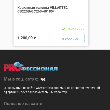
Косильная головка VILLARTEC
СВ220В/GC260-48180/
В наличии
1 200,00
Р
Мы в соц. сетях:
Информация на сайте www.professional76.ru не является публичной
офертой и носит ознакомительный характер.
Полезное на сайте