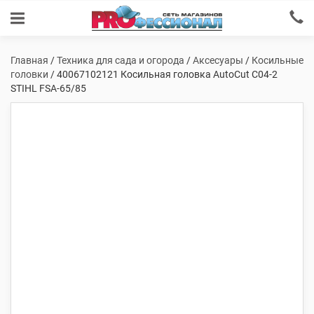
Главная
/
Техника для сада и огорода
/
Аксесуары
/
Косильные
головки
/ 40067102121 Косильная головка AutoCut С04-2
STIHL FSA-65/85